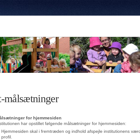
t-målsætninger
ålsætninger for hjemmesiden
stitutionen har opstillet følgende målsætninger for hjemmesiden:
Hjemmesiden skal i fremtræden og indhold afspejle institutionens værdi
profil.