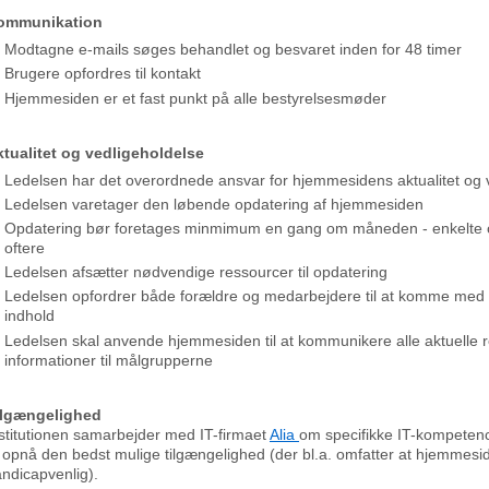
ommunikation
Modtagne e-mails søges behandlet og besvaret inden for 48 timer
Brugere opfordres til kontakt
Hjemmesiden er et fast punkt på alle bestyrelsesmøder
tualitet og vedligeholdelse
Ledelsen har det overordnede ansvar for hjemmesidens aktualitet og 
Ledelsen varetager den løbende opdatering af hjemmesiden
Opdatering bør foretages minmimum en gang om måneden - enkelte
oftere
Ledelsen afsætter nødvendige ressourcer til opdatering
Ledelsen opfordrer både forældre og medarbejdere til at komme med for
indhold
Ledelsen skal anvende hjemmesiden til at kommunikere alle aktuelle 
informationer til målgrupperne
ilgængelighed
stitutionen samarbejder med IT-firmaet
Alia
om specifikke IT-kompeten
 opnå den bedst mulige tilgængelighed (der bl.a. omfatter at hjemmesi
ndicapvenlig).