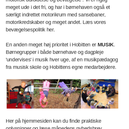
meget ude i det fri, og har i børnehaven også et
særligt indrettet motorikrum med sansebaner,
motorikredskaber og meget andet. Læs vores
bevægelsespolitik her.
En anden meget høj prioritet i Hobitten er
MUSIK
.
Børnegrupper i både børnehave og dagpleje
'undervises' i musik hver uge, af en musikpædagog
fra musisk skole og Hobittens egne medarbejdere.
Her på hjemmesiden kan du finde praktiske
oplysninger og læse månedens nyhedsbrev