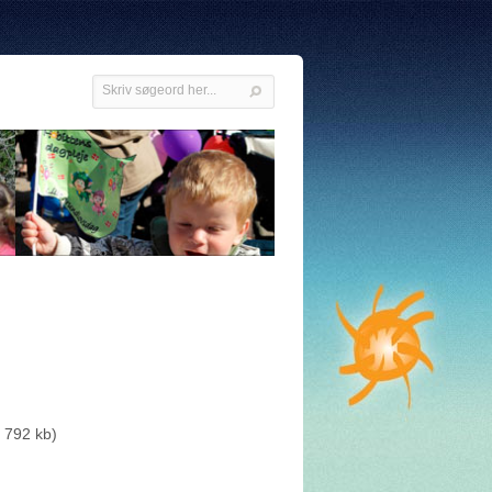
- 792 kb)