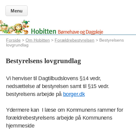
Menu
Forside
>
Om Hobitten
>
Forældrebestyrelsen
> Bestyrelsens
lovgrundlag
Bestyrelsens lovgrundlag
Vi henviser til Dagtilbudslovens §14 vedr,
nedsættelse af bestyrelsen samt til §15 vedr.
bestyrelsens arbejde på
borger.dk
Ydermere kan I læse om Kommunens rammer for
forældrebestyrelsens arbejde på Kommunens
hjemmeside