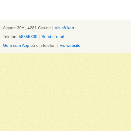
Algade 30A , 4281 Gørlev
|
Vis på kort
Telefon:
58855330
|
Send e-mail
Gem som App
på din telefon
|
Vis website