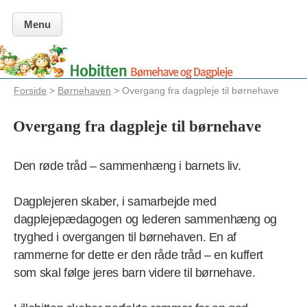
Menu
Forside
>
Børnehaven
> Overgang fra dagpleje til børnehave
Overgang fra dagpleje til børnehave
Den røde tråd – sammenhæng i barnets liv.
Dagplejeren skaber, i samarbejde med
dagplejepædagogen og lederen sammenhæng og
tryghed i overgangen til børnehaven. En af
rammerne for dette er den råde tråd – en kuffert
som skal følge jeres barn videre til børnehave.