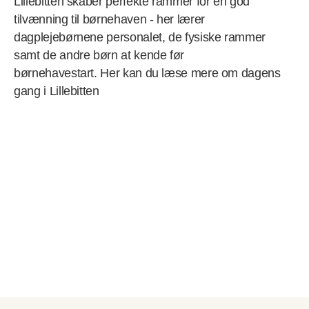
Lillebitten skaber perfekte rammer for en god
tilvænning til børnehaven - her lærer
dagplejebørnene personalet, de fysiske rammer
samt de andre børn at kende før
børnehavestart. Her kan du læse mere om dagens
gang i Lillebitten