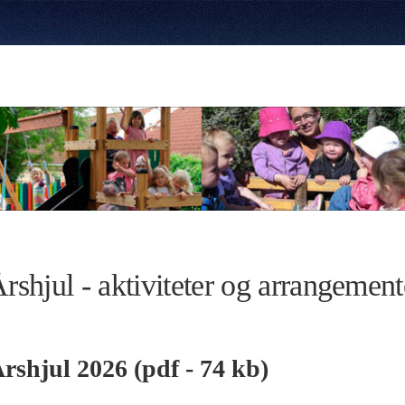
rshjul - aktiviteter og arrangement
rshjul 2026 (pdf - 74 kb)