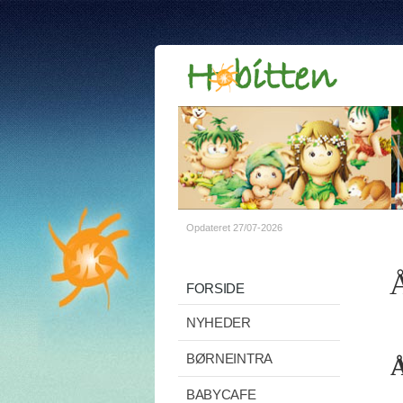
Opdateret 27/07-2026
Å
FORSIDE
NYHEDER
BØRNEINTRA
Å
BABYCAFE